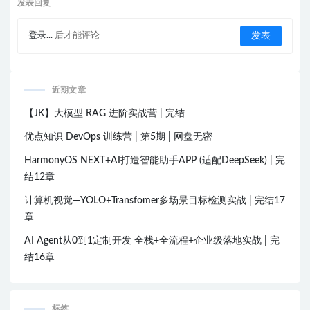
发表回复
登录...
后才能评论
近期文章
【JK】大模型 RAG 进阶实战营 | 完结
优点知识 DevOps 训练营 | 第5期 | 网盘无密
HarmonyOS NEXT+AI打造智能助手APP (适配DeepSeek) | 完
结12章
计算机视觉—YOLO+Transfomer多场景目标检测实战 | 完结17
章
AI Agent从0到1定制开发 全栈+全流程+企业级落地实战 | 完
结16章
标签