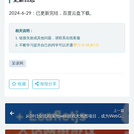
更新日志
2024-6-29：已更新完结，百度云盘下载。
相关说明：
1. 链接失效或其他问题，请联系在线客服
月/年/终身VIP
2. 不断学习提升自己的同学可以开通
某课网
收藏
海报分享
上一篇
从0到1全流程落地web游戏大地图项目，成为WebGlS
专家 | 完结8章