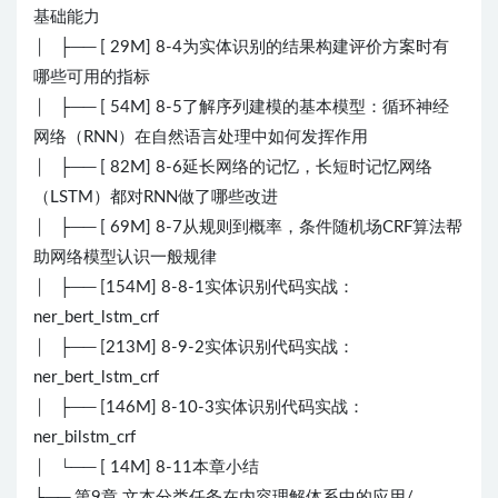
基础能力
│ ├── [ 29M] 8-4为实体识别的结果构建评价方案时有
哪些可用的指标
│ ├── [ 54M] 8-5了解序列建模的基本模型：循环神经
网络（RNN）在自然语言处理中如何发挥作用
│ ├── [ 82M] 8-6延长网络的记忆，长短时记忆网络
（LSTM）都对RNN做了哪些改进
│ ├── [ 69M] 8-7从规则到概率，条件随机场CRF算法帮
助网络模型认识一般规律
│ ├── [154M] 8-8-1实体识别代码实战：
ner_bert_lstm_crf
│ ├── [213M] 8-9-2实体识别代码实战：
ner_bert_lstm_crf
│ ├── [146M] 8-10-3实体识别代码实战：
ner_bilstm_crf
│ └── [ 14M] 8-11本章小结
├── 第9章 文本分类任务在内容理解体系中的应用/