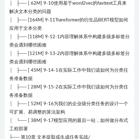
│ ├── [ 62M] 9-10使用基于word2vec的fasttext工具来
解决文本分类的问题
│ ├── [164M] 9-11Transformer的衍生品BERT模型如何
应用于文本分类
│ ├── [118M] 9-12-1内容理解体系中构建多级多标签分
类会遇到哪些困难
│ ├── [121M] 9-13-2内容理解体系中构建多级多标签分
类会遇到哪些困难
│ ├── [ 45M] 9-14-1在实际工作中我们该如何为分类任
务准备数据
│ ├── [ 28M] 9-15-2在实际工作中我们该如何为分类任
务准备数据
│ ├── [ 52M] 9-16为我们的企业级分类任务的设计一个
可扩展、易调整的算法架构
│ └── [ 38M] 9-17模型应用的最后一站，如何做分布式
工程部署
├── 第10章 文本提取或生成任务实战/