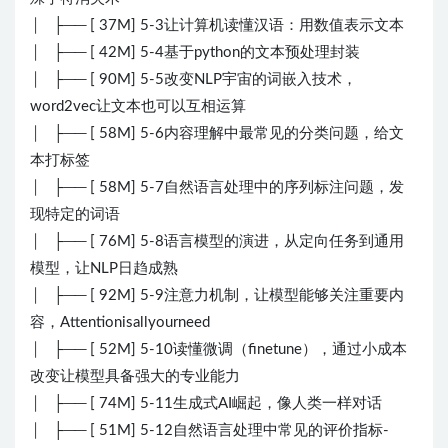
│ ├── [ 37M] 5-3让计算机读懂汉语：用数值表示文本
│ ├── [ 42M] 5-4基于python的文本预处理封装
│ ├── [ 90M] 5-5改变NLP宇宙的词嵌入技术，
word2vec让文本也可以互相运算
│ ├── [ 58M] 5-6内容理解中最常见的分类问题，给文
本打标签
│ ├── [ 58M] 5-7自然语言处理中的序列标注问题，发
现特定的词语
│ ├── [ 76M] 5-8语言模型的演进，从定向任务到通用
模型，让NLP日趋成熟
│ ├── [ 92M] 5-9注意力机制，让模型能够关注重要内
容，Attentionisallyourneed
│ ├── [ 52M] 5-10读懂微调（finetune），通过小成本
改变让模型具备强大的专业能力
│ ├── [ 74M] 5-11生成式AI崛起，像人类一样对话
│ ├── [ 51M] 5-12自然语言处理中常见的评价指标-