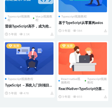
Typescript视频教
Vue.js视频教
Typescript视频教程
程
程
基于TypeScript从零重构axios
晋级TypeScript高手，成为抢手
的前端开发人才 | 完结无密
5 年前
584
5 年前
2.1K
免费
免费
Typescript视频教程
React native视
Typescript视频
频教程
教程
TypeScript －系统入门到项目实
ReactNative+TypeScript仿喜马
战
5 年前
478
拉雅开发App（已完结）
5 年前
855