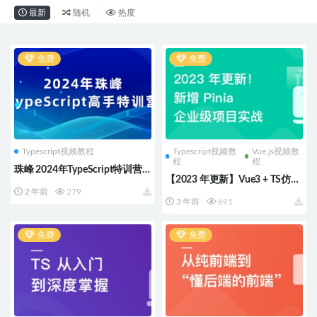
最新
随机
热度
免费
免费
Typescript视频教程
Typescript视频教
Vue.js视频教
程
程
珠峰 2024年TypeScript特训营 |
【2023 年更新】Vue3 + TS仿知
完结
2 年前
279
乎专栏企业级项目 | 最新升级 |
3 年前
691
已完结
免费
免费