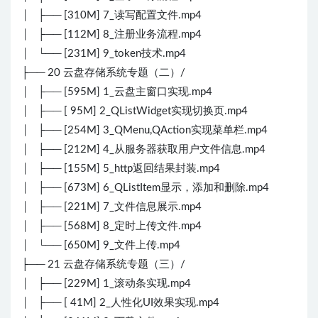
│ ├── [310M] 7_读写配置文件.mp4
│ ├── [112M] 8_注册业务流程.mp4
│ └── [231M] 9_token技术.mp4
├── 20 云盘存储系统专题（二）/
│ ├── [595M] 1_云盘主窗口实现.mp4
│ ├── [ 95M] 2_QListWidget实现切换页.mp4
│ ├── [254M] 3_QMenu,QAction实现菜单栏.mp4
│ ├── [212M] 4_从服务器获取用户文件信息.mp4
│ ├── [155M] 5_http返回结果封装.mp4
│ ├── [673M] 6_QListItem显示，添加和删除.mp4
│ ├── [221M] 7_文件信息展示.mp4
│ ├── [568M] 8_定时上传文件.mp4
│ └── [650M] 9_文件上传.mp4
├── 21 云盘存储系统专题（三）/
│ ├── [229M] 1_滚动条实现.mp4
│ ├── [ 41M] 2_人性化UI效果实现.mp4