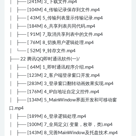
│ ├── [241M] 3_下载文件.mp4
│ ├── [104M] 4_传输记录保存到文件.mp4
│ ├── [ 43M] 5_传输列表显示传输记录.mp4
│ ├── [184M] 6_共享列表共同代码.mp4
│ ├── [ 91M] 7_取消共享列表中的文件.mp4
│ ├── [ 76M] 8_切换用户逻辑处理.mp4
│ └── [ 52M] 9_转存文件.mp4
├── 22 腾讯QQ即时通讯软件(一)/
│ ├── [ 64M] 1_即时通讯程序介绍.mp4
│ ├── [123M] 2_客户端登录窗口开发.mp4
│ ├── [283M] 3_登录窗口翻转动画效果实现.mp4
│ ├── [176M] 4_IP自地址自定义控件.mp4
│ ├── [134M] 5_MainWindow界面开发和可移动窗
口.mp4
│ ├── [189M] 6_登录逻辑处理.mp4
│ ├── [100M] 7_全局定义( 变量，枚举，类).mp4
│ ├── [143M] 8_完善MainWindow及托盘技术.mp4