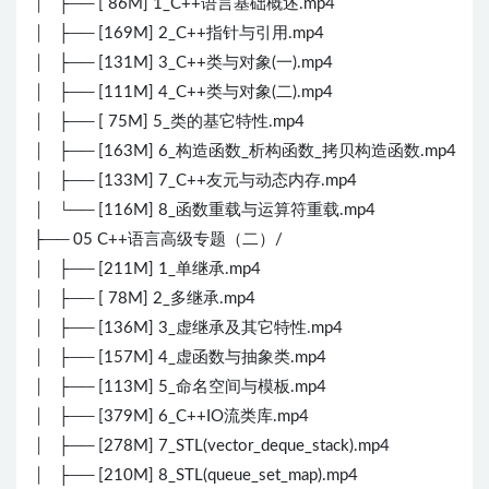
│ ├── [ 86M] 1_C++语言基础概述.mp4
│ ├── [169M] 2_C++指针与引用.mp4
│ ├── [131M] 3_C++类与对象(一).mp4
│ ├── [111M] 4_C++类与对象(二).mp4
│ ├── [ 75M] 5_类的基它特性.mp4
│ ├── [163M] 6_构造函数_析构函数_拷贝构造函数.mp4
│ ├── [133M] 7_C++友元与动态内存.mp4
│ └── [116M] 8_函数重载与运算符重载.mp4
├── 05 C++语言高级专题（二）/
│ ├── [211M] 1_单继承.mp4
│ ├── [ 78M] 2_多继承.mp4
│ ├── [136M] 3_虚继承及其它特性.mp4
│ ├── [157M] 4_虚函数与抽象类.mp4
│ ├── [113M] 5_命名空间与模板.mp4
│ ├── [379M] 6_C++IO流类库.mp4
│ ├── [278M] 7_STL(vector_deque_stack).mp4
│ ├── [210M] 8_STL(queue_set_map).mp4