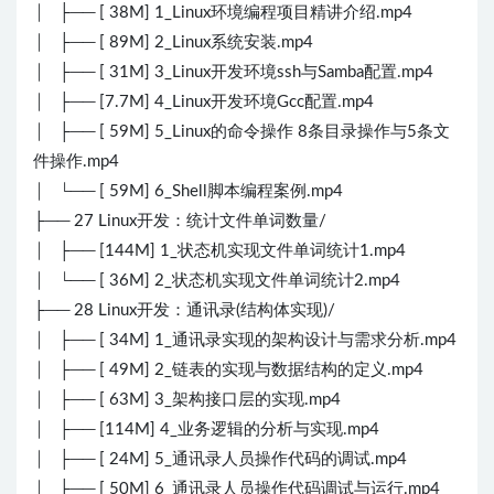
│ ├── [ 38M] 1_Linux环境编程项目精讲介绍.mp4
│ ├── [ 89M] 2_Linux系统安装.mp4
│ ├── [ 31M] 3_Linux开发环境ssh与Samba配置.mp4
│ ├── [7.7M] 4_Linux开发环境Gcc配置.mp4
│ ├── [ 59M] 5_Linux的命令操作 8条目录操作与5条文
件操作.mp4
│ └── [ 59M] 6_Shell脚本编程案例.mp4
├── 27 Linux开发：统计文件单词数量/
│ ├── [144M] 1_状态机实现文件单词统计1.mp4
│ └── [ 36M] 2_状态机实现文件单词统计2.mp4
├── 28 Linux开发：通讯录(结构体实现)/
│ ├── [ 34M] 1_通讯录实现的架构设计与需求分析.mp4
│ ├── [ 49M] 2_链表的实现与数据结构的定义.mp4
│ ├── [ 63M] 3_架构接口层的实现.mp4
│ ├── [114M] 4_业务逻辑的分析与实现.mp4
│ ├── [ 24M] 5_通讯录人员操作代码的调试.mp4
│ ├── [ 50M] 6_通讯录人员操作代码调试与运行.mp4