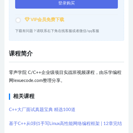
登录购买
VIP会员免费下载
下载有问题？请联系右下角在线客服或者微信/qq客服
课程简介
零声学院 C/C++企业级项目实战班视频课程，由乐学编程
网lexuecode.com整理分享。
相关课程
C++大厂面试真题宝典 精选100道
基于C++从0到1手写Linux高性能网络编程框架 | 12章完结