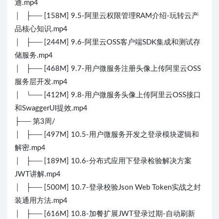
通.mp4
│ ├── [158M] 9.5-阿里云权限管理RAM介绍-玩转云产
品核心知识.mp4
│ ├── [244M] 9.6-阿里云OSS客户端SDK集成和测试存
储服务.mp4
│ ├── [468M] 9.7-用户微服务注册头像上传阿里云OSS
服务层开发.mp4
│ └── [412M] 9.8-用户微服务头像上传阿里云OSS接口
和SwaggerUI提效.mp4
├── 第3周/
│ ├── [497M] 10.5-用户微服务开发之登录模块逻辑和
解密.mp4
│ ├── [189M] 10.6-分布式应用下登录检验解决方案
JWT讲解.mp4
│ ├── [500M] 10.7-登录校验Json Web Token实战之封
装通用方法.mp4
│ ├── [616M] 10.8-加餐扩展JWT登录过期-自动刷新