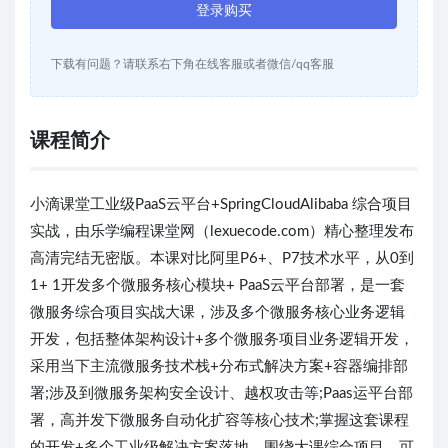
登录购买
下载有问题？请联系右下角在线客服或者微信/qq客服
课程简介
小滴课堂工业级PaaS云平台+SpringCloudAlibaba 综合项目
实战，由乐学编程课堂网（lexuecode.com）精心整理发布
高清完结无密版。本课对比阿里P6+、P7技术水平，从0到
1+ 1开发多个微服务核心模块+ PaaS云平台部署，是一套
微服务综合项目实战大课，涉及多个微服务核心业务逻辑
开发，包括整体架构设计+多个微服务项目业务逻辑开发，
采用当下主流微服务技术栈+分布式解决方案+容器编排部
署;涉及到微服务架构安全设计、越权攻击等;Paas运平台部
署，高并发下微服务自动化扩容等核心技术;掌握这套课程
的开发+多个工业级解决方案落地，围绕大课综合项目，可