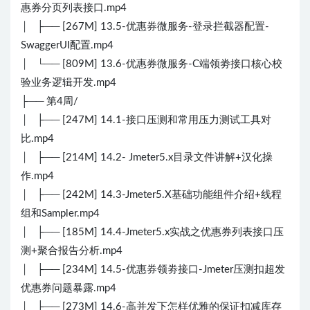
惠券分页列表接口.mp4
│ ├── [267M] 13.5-优惠券微服务-登录拦截器配置-
SwaggerUI配置.mp4
│ └── [809M] 13.6-优惠券微服务-C端领劵接口核心校
验业务逻辑开发.mp4
├── 第4周/
│ ├── [247M] 14.1-接口压测和常用压力测试工具对
比.mp4
│ ├── [214M] 14.2- Jmeter5.x目录文件讲解+汉化操
作.mp4
│ ├── [242M] 14.3-Jmeter5.X基础功能组件介绍+线程
组和Sampler.mp4
│ ├── [185M] 14.4-Jmeter5.x实战之优惠券列表接口压
测+聚合报告分析.mp4
│ ├── [234M] 14.5-优惠券领劵接口-Jmeter压测扣超发
优惠券问题暴露.mp4
│ ├── [273M] 14.6-高并发下怎样优雅的保证扣减库存