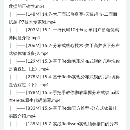
数据的正确性.mp4
│ ├── [148M] 14.7-大厂面试热身赛-天猫超市-二面面
试题-P7技术专家岗.mp4
│ ├── [203M] 15.1-一行代码10个bug-单用户超领优惠
券问题介绍.mp4
│ ├── [206M] 15.2-分布式核心技术-关于高并发下分布
式锁你知道多少.mp4
│ ├── [129M] 15.3-基于Redis实现分布式锁的几种坑你
是否踩过《上》.mp4
│ ├── [278M] 15.4-基于Redis实现分布式锁的几种坑你
是否踩过《下》.mp4
│ ├── [498M] 15.5-手把手教你彻底掌握分布式锁lua脚
本+redis原生代码编写.mp4
│ ├── [833M] 15.6-基于Redis官方推荐-分布式锁最佳
实践介绍.mp4
│ ├── [139M] 15.7-实战Redisson实现领劵接口的分布