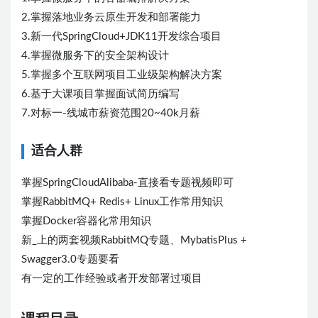
2.掌握落地业务云原生开发和部署能力
3.新一代SpringCloud+JDK11开发综合项目
4.掌握微服务下的安全架构设计
5.掌握多个互联网项目工业级架构解决方案
6.基于大课项目掌握面试简历编写
7.对标一-线城市薪资范围20~40k月薪
适合人群
掌握SpringCloudAlibaba-直接看专题视频即可
掌握RabbitMQ+ Redis+ Linux工作常用知识
掌握Docker容器化常用知识
新_上的两套视频RabbitMQ专题、MybatisPlus +
Swagger3.0专题要看
有一定的工作经验或者开发部署过项目