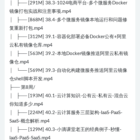
│ ├── [291M] 38.3-1024电商平台-多个微服务Docker
镜像打包实战和注意事项.mp4
│ ├── [868M] 38.4-多个微服务镜像本地运行和问题修
复重新打包.mp4
│ ├── [312M] 39.1-容器化部署必备Docker公有+阿里
云私有镜像仓库.mp4
│ ├── [563M] 39.2-本地Docker镜像推送阿里云私有镜
像仓.mp4
│ └── [569M] 39.3-自动化构建微服务推送阿里云镜像
仓shell脚本开发.mp4
├── 第8周/
│ ├── [193M] 40.1-云计算知识-公有云-私有云-混合云
你知道多少.mp4
│ ├── [224M] 40.2-云计算服务三层架构-IaaS-PaaS-
SaaS-概念解析.mp4
│ ├── [129M] 40.3-小滴课堂老王的经典例子-秒懂-
IaaS-PaaS-SaaS.mp4