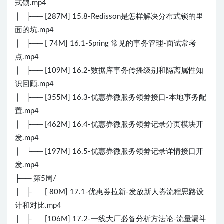
式锁.mp4
│ ├── [287M] 15.8-Redisson是怎样解决分布式锁的里
面的坑.mp4
│ ├── [ 74M] 16.1-Spring 常见的事务管理-面试常考
点.mp4
│ ├── [109M] 16.2-数据库事务传播级别和隔离属性知
识回顾.mp4
│ ├── [355M] 16.3-优惠券微服务领劵接口-本地事务配
置.mp4
│ ├── [462M] 16.4-优惠券微服务领劵记录分页模块开
发.mp4
│ └── [197M] 16.5-优惠券微服务领劵记录详情接口开
发.mp4
├── 第5周/
│ ├── [ 80M] 17.1-优惠券拉新-发放新人劵流程思路设
计和对比.mp4
│ ├── [106M] 17.2-一线大厂必备分析方法论-流量漏斗