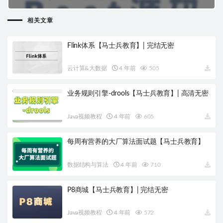
相关文章
Flink体系【马士兵教育】| 完结无密
云计算&大数据
4 年前
505
业务规则引擎-drools【马士兵教育】| 高清无密
Java视频教程
4 年前
605
每周有营养的大厂算法面试题【马士兵教育】
数据结构与算法
4 年前
710
P8商城【马士兵教育】| 完结无密
Java视频教程
4 年前
572