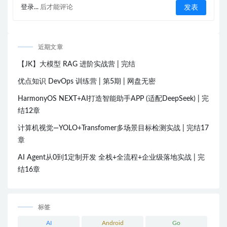
登录...
后才能评论
近期文章
【JK】大模型 RAG 进阶实战营 | 完结
优点知识 DevOps 训练营 | 第5期 | 网盘无密
HarmonyOS NEXT+AI打造智能助手APP (适配DeepSeek) | 完
结12章
计算机视觉—YOLO+Transfomer多场景目标检测实战 | 完结17
章
AI Agent从0到1定制开发 全栈+全流程+企业级落地实战 | 完
结16章
标签
AI
Android
Go