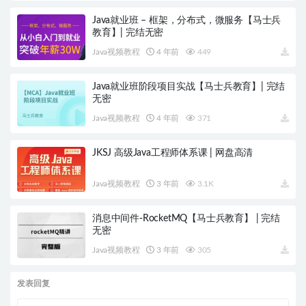
Java就业班 – 框架，分布式，微服务【马士兵
教育】| 完结无密
Java视频教程
4 年前
449
Java就业班阶段项目实战【马士兵教育】| 完结
无密
Java视频教程
4 年前
371
JKSJ 高级Java工程师体系课 | 网盘高清
Java视频教程
3 年前
3.1K
消息中间件-RocketMQ【马士兵教育】 | 完结
无密
Java视频教程
3 年前
305
发表回复