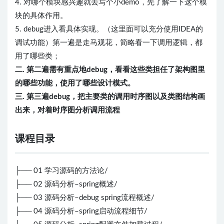
4. 对哪个模块感兴趣就去写个小demo，先了解一下这个模
块的具体作用。
5. debug进入看具体实现。（这里面可以充分使用IDEA的
调试功能）第一遍是走马观花，简略看一下调用逻辑，都
用了哪些类；
二. 第二遍需有重点地debug，看看这些类担任了架构图里
的哪些功能，使用了哪些设计模式。
三. 第三遍debug，把主要类的调用时序图以及类图结构画
出来，对着时序图分析调用流程
课程目录
├── 01 学习源码的方法论/
├── 02 源码分析–spring概述/
├── 03 源码分析–debug spring流程概述/
├── 04 源码分析–spring启动流程细节/