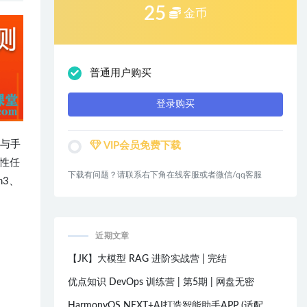
25
金币
普通用户购买
登录购买
与手
VIP会员免费下载
性任
下载有问题？请联系右下角在线客服或者微信/qq客服
m3、
近期文章
【JK】大模型 RAG 进阶实战营 | 完结
优点知识 DevOps 训练营 | 第5期 | 网盘无密
HarmonyOS NEXT+AI打造智能助手APP (适配