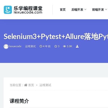
首页
后端开发
前端开发
全部
Selenium3+Pytest+Allure
lexuecode
运维测试
4 年前
3
1.0K
当前位置：
首页
运维测试
课程简介