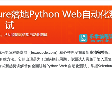
程，由乐学编程课堂网（lexuecode.com）精心整理发布最新
高清完整
版。
有效方法。它的出现是为了加快执行周期，使测试人员免于陷入重复
势讲解带你全面讲解Python Web 自动化测试，掌握Seleniu
。