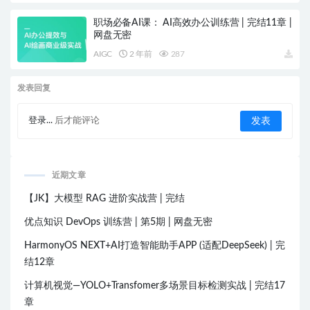
职场必备AI课： AI高效办公训练营 | 完结11章 |
网盘无密
AIGC
2 年前
287
发表回复
登录...
后才能评论
近期文章
【JK】大模型 RAG 进阶实战营 | 完结
优点知识 DevOps 训练营 | 第5期 | 网盘无密
HarmonyOS NEXT+AI打造智能助手APP (适配DeepSeek) | 完
结12章
计算机视觉—YOLO+Transfomer多场景目标检测实战 | 完结17
章