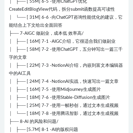
│ ├── [ 55M] 6-5 -使用ChatGPT优化
CreateEditBlogView代码，拆分submit函数提高可读性
│ └── [ 31M] 6-6 -向ChatGPT咨询性能优化的建议，它
能结合上下文给出全面回答
├── 7-AIGC 做副业，成本低 效率高/
│ ├── [ 16M] 7-1 -AIGC介绍，它很适合我们做副业
│ ├── [ 58M] 7-2 -使用ChatGPT，五分钟写出一篇三千
字的文章
│ ├── [ 22M] 7-3 -NotionAI介绍，内嵌到富文本编辑器
中的AI工具
│ ├── [ 24M] 7-4 -NotionAI实战，快速写出一篇文章
│ ├── [ 16M] 7-5 -使用Midjourney生成图片
│ ├── [ 18M] 7-6 -使用Stable-Diffusion生成图片
│ ├── [ 25M] 7-7 -使用一帧秒创，通过文本生成视频
│ └── [ 18M] 7-8 -使用腾讯智影，通过文本生成视频
├── 8-AI 的风险和问题/
│ ├── [5.7M] 8-1 -AI的版权问题