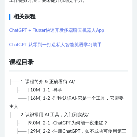
工作提效方法，快速提升职场竞争力。
相关课程
ChatGPT + Flutter快速开发多端聊天机器人App
ChatGPT 从零到一打造私人智能英语学习助手
课程目录
├── 1-课程简介 & 正确看待 AI/
│ ├── [ 10M] 1-1 -导学
│ └── [ 16M] 1-2 -理性认识AI-它是一个工具，它需要
主人
├── 2-认识常用 AI 工具，入门到实战/
│ ├── [9.0M] 2-1 -ChatGPT为何能一夜走红？
│ ├── [ 29M] 2-2 -注册ChatGPT，如不成功可使用第三