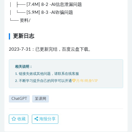
│ ├── [7.4M] 8-2 -AI信息泄漏问题
│ └── [5.9M] 8-3 -AI诈骗问题
└── 资料/
更新日志
2023-7-31：已更新完结，百度云盘下载。
相关说明：
1. 链接失效或其他问题，请联系在线客服
月/年/终身VIP
2. 不断学习提升自己的同学可以开通
ChatGPT
某课网
收藏
海报分享