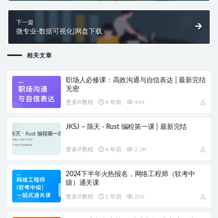
下一篇
微专业-数据可视化|网盘下载
相关文章
职场人必修课：高效沟通与自信表达 | 最新完结
无密
更多IT教程
4 年前
444
JKSJ – 陈天 · Rust 编程第一课 | 最新完结
更多IT教程
4 年前
2.3K
2024下半年火热报名，网络工程师（软考中
级）通关课
更多IT教程
2 年前
206