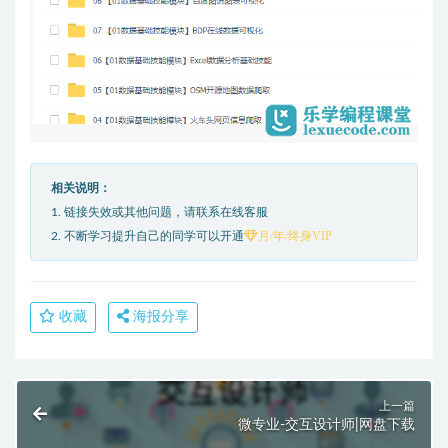
相关说明：
1. 链接失效或其他问题，请联系在线客服
月/年/终身VIP
2. 不断学习提升自己的同学可以开通
收藏
海报分享
上一篇
微专业-交互设计师|网盘下载