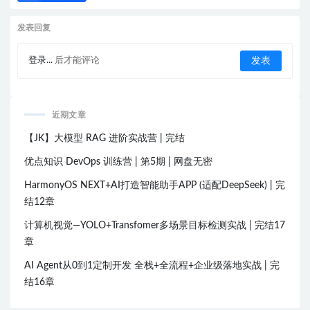
发表回复
登录...
后才能评论
近期文章
【JK】大模型 RAG 进阶实战营 | 完结
优点知识 DevOps 训练营 | 第5期 | 网盘无密
HarmonyOS NEXT+AI打造智能助手APP (适配DeepSeek) | 完
结12章
计算机视觉—YOLO+Transfomer多场景目标检测实战 | 完结17
章
AI Agent从0到1定制开发 全栈+全流程+企业级落地实战 | 完
结16章