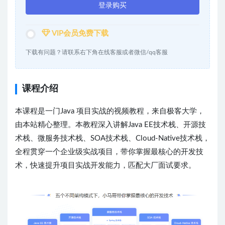
登录购买
VIP会员免费下载
下载有问题？请联系右下角在线客服或者微信/qq客服
课程介绍
本课程是一门Java 项目实战的视频教程，来自极客大学，
由本站精心整理。本教程深入讲解Java EE技术栈、开源技
术栈、微服务技术栈、SOA技术栈、Cloud-Native技术栈，
全程贯穿一个企业级实战项目，带你掌握最核心的开发技
术，快速提升项目实战开发能力，匹配大厂面试要求。