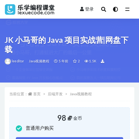
登录
全部
JK 小马哥的 Java 项目实战营|网盘下
载
leeditor
Java视频教程
5 年前
2
1.5K
当前位置：
首页
后端开发
Java视频教程
98
金币
普通用户购买