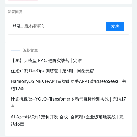
发表回复
登录...
后才能评论
近期文章
【JK】大模型 RAG 进阶实战营 | 完结
优点知识 DevOps 训练营 | 第5期 | 网盘无密
HarmonyOS NEXT+AI打造智能助手APP (适配DeepSeek) | 完
结12章
计算机视觉—YOLO+Transfomer多场景目标检测实战 | 完结17
章
AI Agent从0到1定制开发 全栈+全流程+企业级落地实战 | 完
结16章