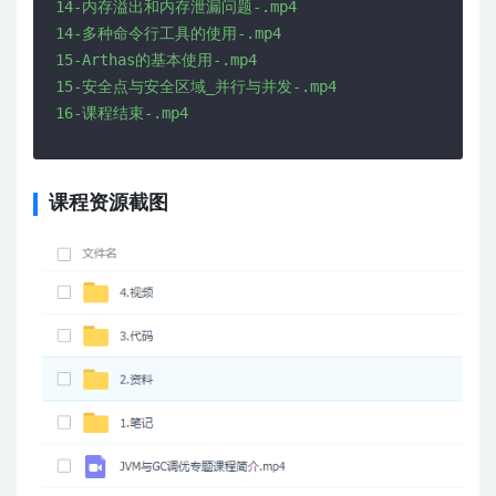
14-内存溢出和内存泄漏问题-.mp4

14-多种命令行工具的使用-.mp4

15-Arthas的基本使用-.mp4

15-安全点与安全区域_并行与并发-.mp4

16-课程结束-.mp4
课程资源截图