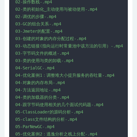
02-操作数栈-.mp4

02-类的初始化_主动使用与被动使用-.mp4

02-调优的步骤-.mp4

03-GC的组合关系-.mp4

03-Jmeter的配置-.mp4

03-创建的对象的内存分配过程-.mp4

03-动态链接(指向运行时常量池中该方法的引用）-.mp4

03-字节码文件的概述-.mp4

03-类的使用与类的卸载-.mp4

04-SerialGC-.mp4

04-优化案例1：调整堆大小提升服务的吞吐量-.mp4

04-对象的内存布局-.mp4

04-方法返回地址-.mp4

04-类的加载器的分类-.mp4

04-跟字节码使用相关的几个面试代码题-.mp4

05-ClassLoader的源码分析-.mp4

05-class文件结构的分析-.mp4

05-ParNewGC-.mp4

05-优化案例2：逃逸分析之栈上分配-.mp4
