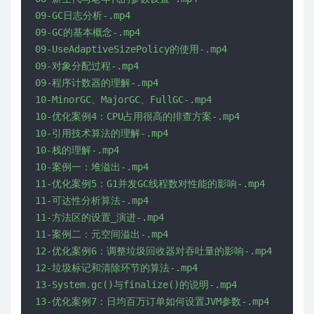
09-GC日志分析-.mp4

09-GC的基本概念-.mp4

09-UseAdaptiveSizePolicy的使用-.mp4

09-对象分配过程-.mp4

09-程序计数器的理解-.mp4

10-MinorGC、MajorGC、FullGC-.mp4

10-优化案例4：CPU占用很高的排查方案-.mp4

10-引用技术算法的理解-.mp4

10-栈的理解-.mp4

10-案例一：堆溢出-.mp4

11-优化案例5：G1并发GC线程数对性能的影响-.mp4

11-可达性分析算法-.mp4

11-方法区的设置_演进-.mp4

11-案例二：元空间溢出-.mp4

12-优化案例6：调整垃圾回收器对吞吐量的影响-.mp4

12-垃圾标记和清除环节的算法-.mp4

13-System.gc()与finalize()的说明-.mp4

13-优化案例7：日均百万订单如何设置JVM参数-.mp4
