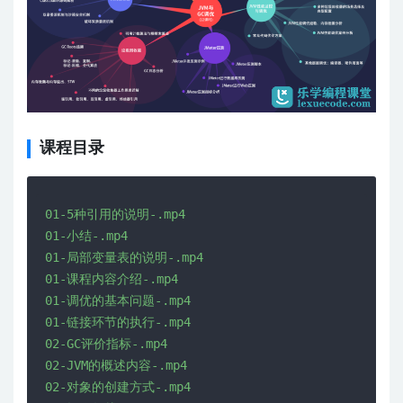
课程目录
01-5种引用的说明-.mp4

01-小结-.mp4

01-局部变量表的说明-.mp4

01-课程内容介绍-.mp4

01-调优的基本问题-.mp4

01-链接环节的执行-.mp4

02-GC评价指标-.mp4

02-JVM的概述内容-.mp4

02-对象的创建方式-.mp4
