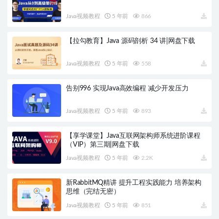
Java视频教程
5 年前
866
【拉勾教育】Java 源码剖析 34 讲|网盘下载
Java视频教程
5 年前
558
告别996 实现Java高效编程 减少开发压力
Java视频教程
5 年前
893
【享学课堂】Java互联网架构师系统进阶课程
（VIP）第三期|网盘下载
Java视频教程
5 年前
2.2K
新RabbitMQ精讲 提升工程实践能力 培养架构
思维（完结无密）
Java视频教程
5 年前
851