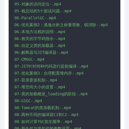
05-对象的访问定位-.mp4

05-栈总结的5个面试问题-.mp4

06-ParallelGC-.mp4

06-优化案例2：逃逸分析之标量替换、锁消除-.mp4

06-本地方法栈的说明-.mp4

06-相关的字节码指令-.mp4

06-自定义类的加载器-.mp4

06-解释器与JIT编译器-.mp4

07-CMSGC-.mp4

07-JIT针对何种代码进行提前编译-.mp4

07-优化案例3：合理配置堆内存-.mp4

07-双亲委派机制-.mp4

07-堆空间大小的设置-.mp4

07-类的加载概述_loading的阶段-.mp4

08-G1GC-.mp4

08-Tomcat的类加载机制-.mp4

08-两种不同的编译器C1和C2-.mp4

08-如何计算YGC发生频率-.mp4

08-新生代与老年代的参数设置-.mp4
