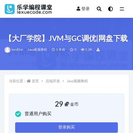
登录
全部
【大厂学院】JVM与GC调优|网盘下载
leeditor
Java视频教程
5 年前
0
1.2K
当前位置：
首页
后端开发
Java视频教程
29
金币
普通用户购买
登录购买