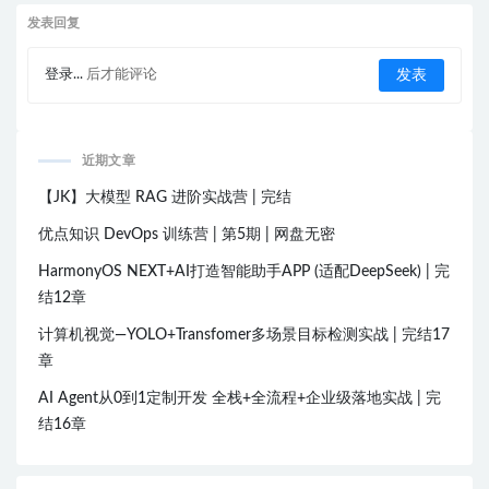
发表回复
登录...
后才能评论
近期文章
【JK】大模型 RAG 进阶实战营 | 完结
优点知识 DevOps 训练营 | 第5期 | 网盘无密
HarmonyOS NEXT+AI打造智能助手APP (适配DeepSeek) | 完
结12章
计算机视觉—YOLO+Transfomer多场景目标检测实战 | 完结17
章
AI Agent从0到1定制开发 全栈+全流程+企业级落地实战 | 完
结16章