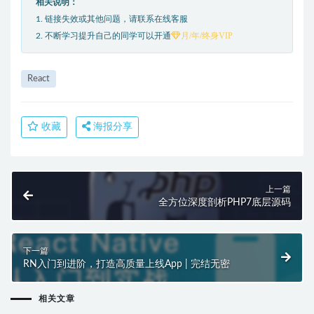
相关说明：
1. 链接失效或其他问题，请联系在线客服
月/年/终身VIP
2. 不断学习提升自己的同学可以开通
React
收藏
海报分享
上一篇
全方位深度剖析PHP7底层源码
下一篇
RN入门到进阶，打造高质量上线App | 完结无密
相关文章