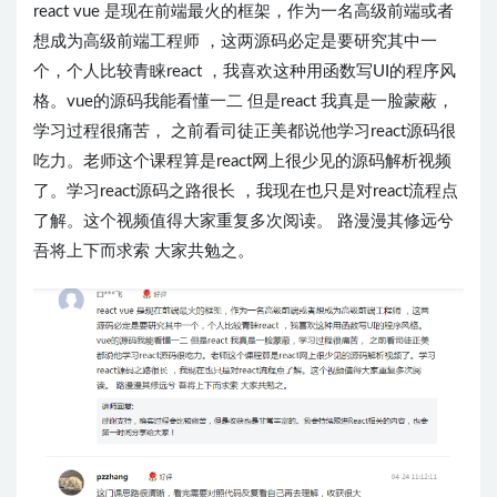
react vue 是现在前端最火的框架，作为一名高级前端或者
想成为高级前端工程师 ，这两源码必定是要研究其中一
个，个人比较青睐react ，我喜欢这种用函数写UI的程序风
格。vue的源码我能看懂一二 但是react 我真是一脸蒙蔽，
学习过程很痛苦， 之前看司徒正美都说他学习react源码很
吃力。老师这个课程算是react网上很少见的源码解析视频
了。学习react源码之路很长 ，我现在也只是对react流程点
了解。这个视频值得大家重复多次阅读。 路漫漫其修远兮
吾将上下而求索 大家共勉之。