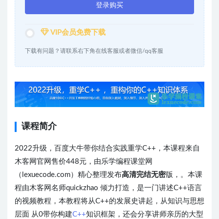
登录购买
VIP会员免费下载
下载有问题？请联系右下角在线客服或者微信/qq客服
课程简介
2022升级，百度大牛带你结合实践重学C++，本课程来自
木客网官网售价448元，由乐学编程课堂网
（lexuecode.com）精心整理发布
高清完结无密
版，。本课
程由木客网名师quickzhao 倾力打造，是一门讲述C++语言
的视频教程，本教程将从C++的发展史讲起，从知识与思想
层面 从0带你构建
C++
知识框架，还会分享讲师亲历的大型