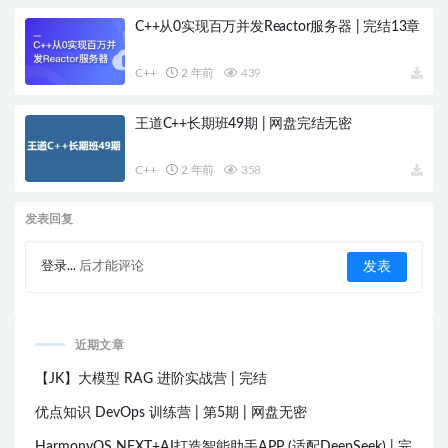
C++从0实现百万并发Reactor服务器 | 完结13章
C++
2 年前
439
王道C++长期班49期 | 网盘完结无密
C++
2 年前
358
发表回复
登录...
后才能评论
近期文章
【JK】大模型 RAG 进阶实战营 | 完结
优点知识 DevOps 训练营 | 第5期 | 网盘无密
HarmonyOS NEXT+AI打造智能助手APP (适配DeepSeek) | 完