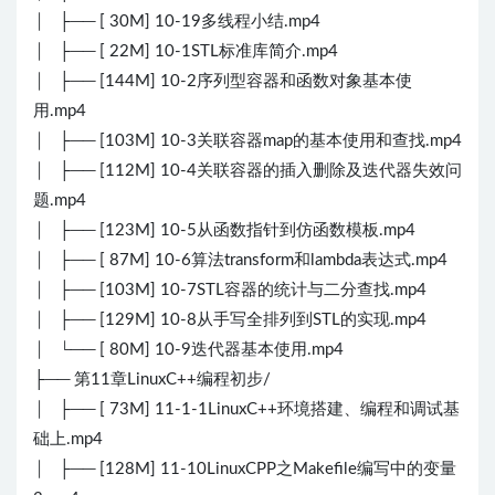
│ ├── [ 30M] 10-19多线程小结.mp4
│ ├── [ 22M] 10-1STL标准库简介.mp4
│ ├── [144M] 10-2序列型容器和函数对象基本使
用.mp4
│ ├── [103M] 10-3关联容器map的基本使用和查找.mp4
│ ├── [112M] 10-4关联容器的插入删除及迭代器失效问
题.mp4
│ ├── [123M] 10-5从函数指针到仿函数模板.mp4
│ ├── [ 87M] 10-6算法transform和lambda表达式.mp4
│ ├── [103M] 10-7STL容器的统计与二分查找.mp4
│ ├── [129M] 10-8从手写全排列到STL的实现.mp4
│ └── [ 80M] 10-9迭代器基本使用.mp4
├── 第11章LinuxC++编程初步/
│ ├── [ 73M] 11-1-1LinuxC++环境搭建、编程和调试基
础上.mp4
│ ├── [128M] 11-10LinuxCPP之Makefile编写中的变量