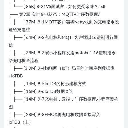
│ └── [ 86K] 8-21VS面试官，如何更受亲睐？.pdf
├── 第9章 实时充电状态：MQTT+时序数据库/
│ ├── [ 77M] 9-1MQTT客户端将Netty收到的充电指令发
送给充电桩
│ ├── [ 64M] 9-2充电桩和MQTT客户端以16进制进行通
信
│ ├── [ 38M] 9-3演示小程序发送protobuf+16进制指令
给充电桩全流程
│ ├── [3.9M] 9-4物联网（IoT）场景的时间序列数据库
+IoTDB
│ ├── [ 14M] 9-5IoTDB的树形建模方式
│ ├── [ 16M] 9-6IoTDB数据查询
│ ├── [ 14M] 9-7充电桩，云端，时序数据库,小程序架构
图
│ ├── [ 28M] 9-8EMQX将充电桩数据直接写入
IoTDB（上）