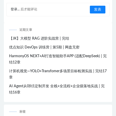
登录...
后才能评论
近期文章
【JK】大模型 RAG 进阶实战营 | 完结
优点知识 DevOps 训练营 | 第5期 | 网盘无密
HarmonyOS NEXT+AI打造智能助手APP (适配DeepSeek) | 完
结12章
计算机视觉—YOLO+Transfomer多场景目标检测实战 | 完结17
章
AI Agent从0到1定制开发 全栈+全流程+企业级落地实战 | 完
结16章
标签