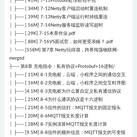
│ ├── [ 41M] 7-11Protobuf处理粘包半包
│ ├── [ 34M] 7-12Netty客户端启动时重连机制
│ ├── [ 39M] 7-13Netty客户端运行时掉线重连
│ ├── [ 56M] 7-14Netty服务端监听读写超时
│ ├── [ 29K] 7-15本章作业.pdf
│ ├── [ 88K] 7-16VS面试官，如何更受亲睐？.pdf
│ └── [558M] 第7章 Netty玩得溜，跨界闯荡物联网-
merged
├── 第8章 充电指令：私有协议+Protobuf+16进制/
│ ├── [ 11M] 8-1充电桩，云端，小程序之间的通信交互
│ ├── [ 16M] 8-2充电桩，云端，小程序之间交互时序图
│ ├── [4.1M] 8-3充电桩为什么要自定义私有通信协议
│ ├── [ 21M] 8-4为什么通讯协议是十六进制
│ ├── [ 21M] 8-5信件的信封：MQTT报文的固定报头
│ ├── [ 20M] 8-6MQTT报文长度计算
│ ├── [ 28M] 8-7实例演算MQTT报文长度计算
│ ├── [9.5M] 8-8信件的额外信息：MQTT报文的可变报