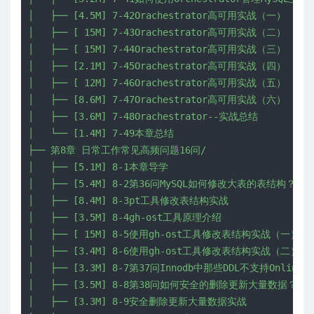
│   ├── [4.5M] 7-42Orachestrator高可用实战（一）

│   ├── [ 15M] 7-43Orachestrator高可用实战（二）

│   ├── [ 15M] 7-44Orachestrator高可用实战（三）

│   ├── [2.1M] 7-45Orachestrator高可用实战（四）

│   ├── [ 12M] 7-46Orachestrator高可用实战（五）

│   ├── [8.6M] 7-47Orachestrator高可用实战（六）

│   ├── [3.6M] 7-48Orachestrator--实战总结

│   └── [1.4M] 7-49本章总结

├── 第8章 日常工作常见高频问题16问/

│   ├── [5.1M] 8-1本章导学

│   ├── [5.4M] 8-2第36问MySQL如何修改大表的表结构？

│   ├── [8.4M] 8-3pt工具修改表结构实战

│   ├── [3.5M] 8-4gh-ost工具原理介绍

│   ├── [ 15M] 8-5使用gh-ost工具修改表结构实战（一）

│   ├── [3.4M] 8-6使用gh-ost工具修改表结构实战（二）

│   ├── [3.3M] 8-7第37问Innodb中那些DDL不支持Online操
│   ├── [3.5M] 8-8第38问如何安全的删除更新大量数据？

│   ├── [3.3M] 8-9安全删除更新大量数据实战
