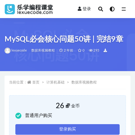
登录
全部
MySQL必会核心问题50讲 | 完结9章
lexuecode
数据库视频教程
2 年前
0
293
当前位置：
首页
计算机基础
数据库视频教程
26
金币
普通用户购买
登录购买