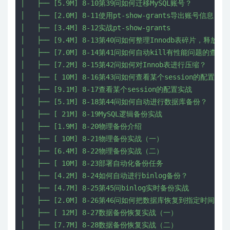
│   ├── [5.9M] 8-10第39问如何迁移MySQL账号？

│   ├── [2.0M] 8-11使用pt-show-grants导出账号信息

│   ├── [3.4M] 8-12实战pt-show-grants

│   ├── [9.4M] 8-13第40问如何整理Innodb表碎片，释放空间
│   ├── [7.0M] 8-14第41问如何自动kill有性能问题的查询？
│   ├── [7.2M] 8-15第42问如何对Innob表进行压缩？

│   ├── [ 10M] 8-16第43问如何查看某个session的配置？

│   ├── [9.1M] 8-17查看某个session的配置实战

│   ├── [5.1M] 8-18第44问如何自动进行数据库备份？

│   ├── [ 21M] 8-19MySQL逻辑备份实战

│   ├── [1.9M] 8-20物理备份介绍

│   ├── [ 10M] 8-21物理备份实战（一）

│   ├── [6.4M] 8-22物理备份实战（二）

│   ├── [ 10M] 8-23部署自动化备份任务

│   ├── [4.2M] 8-24如何自动进行binlog备份？

│   ├── [4.7M] 8-25第45问binlog实时备份实战

│   ├── [2.0M] 8-26第46问如何把数据库恢复到指定时间点？

│   ├── [ 12M] 8-27数据备份恢复实战（一）

│   ├── [7.7M] 8-28数据备份恢复实战（二）
