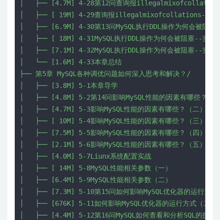
│   ├── [4.7M] 4-28第12问查询报illegalmixofcollati
│   ├── [ 19M] 4-29查询报illegalmixofcollations--实
│   ├── [6.9M] 4-30第13问MySQL执行DDL操作为何会被阻塞？
│   ├── [ 18M] 4-31MySQL执行DDL操作为何会被阻塞--实战
│   ├── [7.1M] 4-32MySQL执行DDL操作为何会被阻塞--实战
│   └── [1.6M] 4-33本章总结

├── 第5章 MySQL各种调优问题如何深入思考和解决？/

│   ├── [3.8M] 5-1本章导学

│   ├── [4.8M] 5-2第14问影响MySQL性能的因素有哪些？（一
│   ├── [4.7M] 5-3影响MySQL性能的因素有哪些？（二）

│   ├── [ 10M] 5-4影响MySQL性能的因素有哪些？（三）

│   ├── [7.5M] 5-5影响MySQL性能的因素有哪些？（四）

│   ├── [2.1M] 5-6影响MySQL性能的因素有哪些？（五）

│   ├── [4.0M] 5-7Liunx系统配置实战

│   ├── [ 14M] 5-8MySQL性能相关参数（一）

│   ├── [6.4M] 5-9MySQL性能相关参数（二）

│   ├── [7.3M] 5-10第15问如何影响MySQL优化器的运行方
│   ├── [676K] 5-11如何影响MySQL优化器的运行方式（二）

│   ├── [4.4M] 5-12第16问MySQL如何查看和分析SQL的执