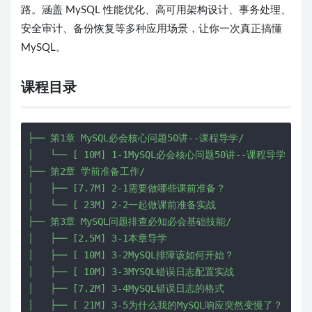
路。涵盖 MySQL 性能优化、高可用架构设计、事务处理、
安全审计、备份恢复等多种应用场景，让你一次真正搞懂
MySQL。
课程目录
├── 第1章 MySQL必会核心问题50讲--课程导学/

│   └── [ 10M] 1-1MySQL必会核心问题50讲--课程导学

├── 第2章 学前准备工作/

│   ├── [7.7M] 2-1需要做哪些课前准备？

│   └── [ 23M] 2-2一起做课前准备实战

├── 第3章 MySQL问题排查必知必会基础技能/

│   ├── [2.5M] 3-1本章导学

│   ├── [ 10M] 3-2MySQL排障该如何开始？

│   ├── [ 10M] 3-3MYSQL错误日志配置实战

│   ├── [7.2M] 3-4MySQL错误日志的格式

│   ├── [ 21M] 3-5为什么我的MySQL响应突然变慢了？
