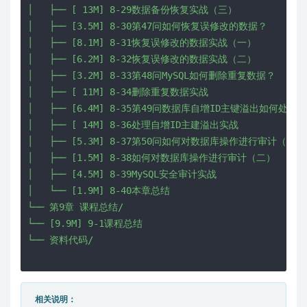
│   ├── [ 13M] 8-29数据备份恢复实战（三）

│   ├── [3.5M] 8-30第47问如何恢复误修改的数据？

│   ├── [8.1M] 8-31恢复误修改的数据实战（一）

│   ├── [6.2M] 8-32恢复误修改的数据实战（二）

│   ├── [3.2M] 8-33第48问MySQL如何删除重复数据？

│   ├── [ 11M] 8-34删除重复数据实战

│   ├── [6.4M] 8-35第49问数据库自增ID主键溢出如何处理？

│   ├── [ 14M] 8-36处理自增ID主建溢出实战

│   ├── [5.3M] 8-37第50问如何对数据库操作进行审计（一）

│   ├── [1.5M] 8-38如何对数据库操作进行审计（二）

│   ├── [4.5M] 8-39MySQL安全审计实战

│   └── [1.9M] 8-40本章总结

└── 第9章 课程总结/

└── [9.9M] 9-1课程总结

└── 资料代码/

相关说明：