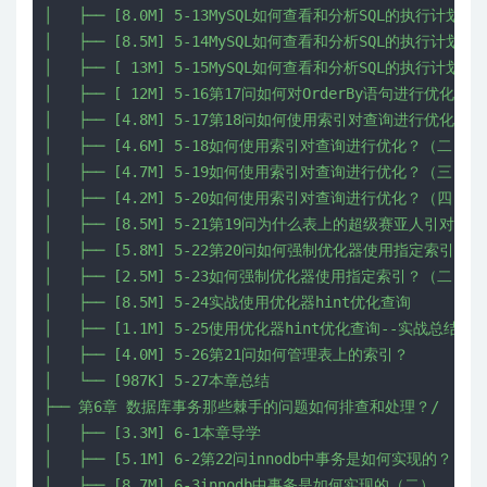
│   ├── [8.0M] 5-13MySQL如何查看和分析SQL的执行计划？
│   ├── [8.5M] 5-14MySQL如何查看和分析SQL的执行计划？
│   ├── [ 13M] 5-15MySQL如何查看和分析SQL的执行计划（四
│   ├── [ 12M] 5-16第17问如何对OrderBy语句进行优化？

│   ├── [4.8M] 5-17第18问如何使用索引对查询进行优化？（
│   ├── [4.6M] 5-18如何使用索引对查询进行优化？（二）

│   ├── [4.7M] 5-19如何使用索引对查询进行优化？（三）

│   ├── [4.2M] 5-20如何使用索引对查询进行优化？（四）

│   ├── [8.5M] 5-21第19问为什么表上的超级赛亚人引对我
│   ├── [5.8M] 5-22第20问如何强制优化器使用指定索引？（
│   ├── [2.5M] 5-23如何强制优化器使用指定索引？（二）

│   ├── [8.5M] 5-24实战使用优化器hint优化查询

│   ├── [1.1M] 5-25使用优化器hint优化查询--实战总结

│   ├── [4.0M] 5-26第21问如何管理表上的索引？

│   └── [987K] 5-27本章总结

├── 第6章 数据库事务那些棘手的问题如何排查和处理？/

│   ├── [3.3M] 6-1本章导学

│   ├── [5.1M] 6-2第22问innodb中事务是如何实现的？（一
│   ├── [8.7M] 6-3innodb中事务是如何实现的（二）
