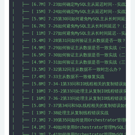
│   ├── [6.7M] 7-23如何确定MySQL主从延迟时间--实战演练
│   ├── [ 15M] 7-24如何确定MySQL主从延迟时间--实战演练
│   ├── [5.9M] 7-25第30问如何避免MySQL主从长时间延迟？
│   ├── [6.7M] 7-26如何避免MySQL主从长时间延迟？（二）

│   ├── [ 11M] 7-27如何避免MySQL主从长时间延迟--实战演
│   ├── [5.4M] 7-28第31问如何验证主从数据是否一致？

│   ├── [4.9M] 7-29如何验证主从数据是否一致实战（一）

│   ├── [6.5M] 7-30如何验证主从数据是否一致实战（二）

│   ├── [4.9M] 7-31如何验证主从数据是否一致实战（三）

│   ├── [3.5M] 7-32第32问主从数据不一致时怎么办？

│   ├── [7.4M] 7-33主从数据不一致修复实战

│   ├── [5.8M] 7-34-1第33问和IO线程相关的复制错误如何处
│   ├── [ 10M] 7-35-2第33问处理主从复制IO线程错误实战（
│   ├── [ 16M] 7-36-2第33问处理主从复制IO线程错误实战（
│   ├── [5.0M] 7-37第34问和SQL线程相关的复制错误如何处
│   ├── [ 13M] 7-38处理主从复制线程错误实战

│   ├── [7.3M] 7-39第35问如何使用Orchestrator管理M
│   ├── [4.1M] 7-40如何使用Orchestrator管理MySQL主
│   ├── [3.2M] 7-41如何使用Orchestrator管理MySQL主