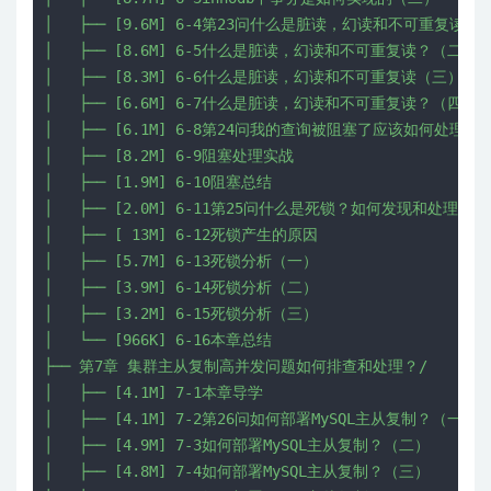
│   ├── [9.6M] 6-4第23问什么是脏读，幻读和不可重复读？（
│   ├── [8.6M] 6-5什么是脏读，幻读和不可重复读？（二）

│   ├── [8.3M] 6-6什么是脏读，幻读和不可重复读（三）

│   ├── [6.6M] 6-7什么是脏读，幻读和不可重复读？（四）

│   ├── [6.1M] 6-8第24问我的查询被阻塞了应该如何处理？

│   ├── [8.2M] 6-9阻塞处理实战

│   ├── [1.9M] 6-10阻塞总结

│   ├── [2.0M] 6-11第25问什么是死锁？如何发现和处理死锁
│   ├── [ 13M] 6-12死锁产生的原因

│   ├── [5.7M] 6-13死锁分析（一）

│   ├── [3.9M] 6-14死锁分析（二）

│   ├── [3.2M] 6-15死锁分析（三）

│   └── [966K] 6-16本章总结

├── 第7章 集群主从复制高并发问题如何排查和处理？/

│   ├── [4.1M] 7-1本章导学

│   ├── [4.1M] 7-2第26问如何部署MySQL主从复制？（一）

│   ├── [4.9M] 7-3如何部署MySQL主从复制？（二）

│   ├── [4.8M] 7-4如何部署MySQL主从复制？（三）
