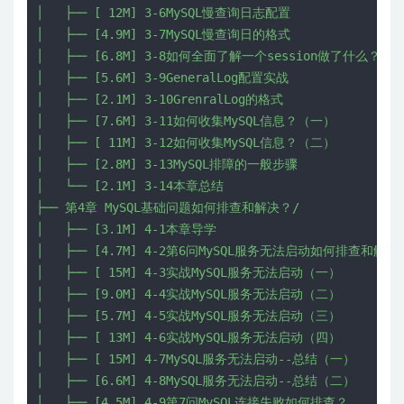
│   ├── [ 12M] 3-6MySQL慢查询日志配置

│   ├── [4.9M] 3-7MySQL慢查询日的格式

│   ├── [6.8M] 3-8如何全面了解一个session做了什么？

│   ├── [5.6M] 3-9GeneralLog配置实战

│   ├── [2.1M] 3-10GrenralLog的格式

│   ├── [7.6M] 3-11如何收集MySQL信息？（一）

│   ├── [ 11M] 3-12如何收集MySQL信息？（二）

│   ├── [2.8M] 3-13MySQL排障的一般步骤

│   └── [2.1M] 3-14本章总结

├── 第4章 MySQL基础问题如何排查和解决？/

│   ├── [3.1M] 4-1本章导学

│   ├── [4.7M] 4-2第6问MySQL服务无法启动如何排查和解决？
│   ├── [ 15M] 4-3实战MySQL服务无法启动（一）

│   ├── [9.0M] 4-4实战MySQL服务无法启动（二）

│   ├── [5.7M] 4-5实战MySQL服务无法启动（三）

│   ├── [ 13M] 4-6实战MySQL服务无法启动（四）

│   ├── [ 15M] 4-7MySQL服务无法启动--总结（一）

│   ├── [6.6M] 4-8MySQL服务无法启动--总结（二）

│   ├── [4.5M] 4-9第7问MySQL连接失败如何排查？
