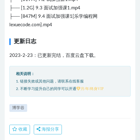
├── [1.2G] 9.3 面试加强课1.mp4
├── [847M] 9.4 面试加强课1[乐学编程网
lexuecode.com].mp4
更新日志
2023-2-23：已更新完结，百度云盘下载。
相关说明：
1. 链接失效或其他问题，请联系在线客服
月/年/终身VIP
2. 不断学习提升自己的同学可以开通
博学谷
收藏
海报分享