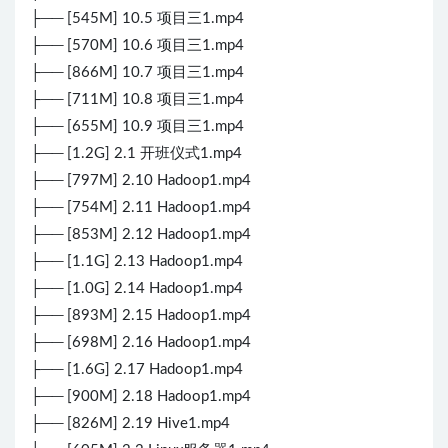
├── [545M] 10.5 项目三1.mp4
├── [570M] 10.6 项目三1.mp4
├── [866M] 10.7 项目三1.mp4
├── [711M] 10.8 项目三1.mp4
├── [655M] 10.9 项目三1.mp4
├── [1.2G] 2.1 开班仪式1.mp4
├── [797M] 2.10 Hadoop1.mp4
├── [754M] 2.11 Hadoop1.mp4
├── [853M] 2.12 Hadoop1.mp4
├── [1.1G] 2.13 Hadoop1.mp4
├── [1.0G] 2.14 Hadoop1.mp4
├── [893M] 2.15 Hadoop1.mp4
├── [698M] 2.16 Hadoop1.mp4
├── [1.6G] 2.17 Hadoop1.mp4
├── [900M] 2.18 Hadoop1.mp4
├── [826M] 2.19 Hive1.mp4