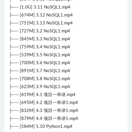
├── [1.0G] 3.11 NoSQL1.mp4
├── [674M] 3.12 NoSQL1.mp4
├── [751M] 3.13 NoSQL1.mp4
├── [727M] 3.2 NoSQL1.mp4
├── [845M] 3.3 NoSQL1.mp4
├── [759M] 3.4 NoSQL1.mp4
├── [539M] 3.5 NoSQL1.mp4
├── [700M] 3.6 NoSQL1.mp4
├── [891M] 3.7 NoSQL1.mp4
├── [708M] 3.8 NoSQL1.mp4
├── [623M] 3.9 NoSQL1.mp4
├── [419M] 4.1 项目一串讲.mp4
├── [695M] 4.2 项目一串讲1.mp4
├── [832M] 4.3 项目一串讲1.mp4
├── [879M] 4.4 项目一串讲1.mp4
├── [584M] 5.10 Python1.mp4