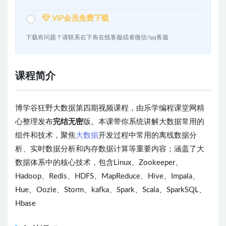
VIP会员免费下载
下载有问题？请联系右下角在线客服或者微信/qq客服
课程简介
博学谷狂野大数据第四期视频课程，由乐学编程课堂网精
心整理发布
完结无密
版。本课带你系统讲解大数据常用的
组件和技术，聚焦
大数据
开发过程中常用的离线数据分
析、实时数据分析和内存数据计算等重要内容；涵盖了大
数据体系中的核心技术，包含Linux、Zookeeper、
Hadoop、Redis、HDFS、MapReduce、Hive、Impala、
Hue、Oozie、Storm、kafka、Spark、Scala、SparkSQL、
Hbase