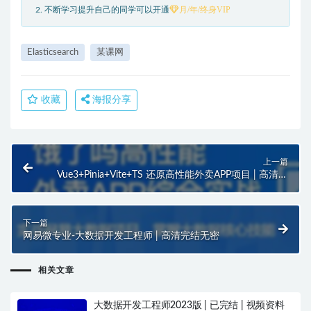
月/年/终身VIP
2. 不断学习提升自己的同学可以开通
Elasticsearch
某课网
收藏
海报分享
上一篇
Vue3+Pinia+Vite+TS 还原高性能外卖APP项目 | 高清分
享
下一篇
网易微专业-大数据开发工程师 | 高清完结无密
相关文章
大数据开发工程师2023版 | 已完结 | 视频资料