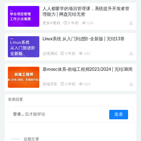
人人都要学的项目管理课，系统提升开发者管
理能力 | 网盘完结无密
更多IT教程
2 年前
136
Linux系统 从入门到进阶-全新版 | 完结13章
运维测试
2 年前
132
慕mooc体系-前端工程师2023/2024 | 完结38周
前端开发
2 年前
623
发表回复
登录...
后才能评论
近期文章