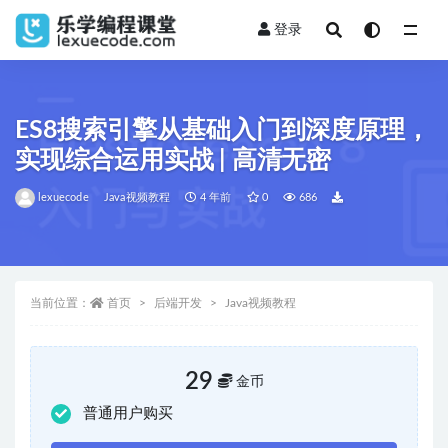
登录
全部
ES8搜索引擎从基础入门到深度原理，
实现综合运用实战 | 高清无密
lexuecode
Java视频教程
4 年前
0
686
当前位置：
首页
后端开发
Java视频教程
29
金币
普通用户购买