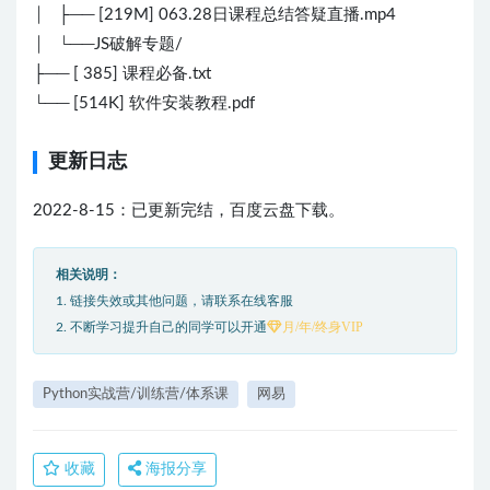
│ ├── [219M] 063.28日课程总结答疑直播.mp4
│ └──JS破解专题/
├── [ 385] 课程必备.txt
└── [514K] 软件安装教程.pdf
更新日志
2022-8-15：已更新完结，百度云盘下载。
相关说明：
1. 链接失效或其他问题，请联系在线客服
月/年/终身VIP
2. 不断学习提升自己的同学可以开通
Python实战营/训练营/体系课
网易
收藏
海报分享