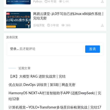
Python
4 年前
1.4K
网易云课堂-从0手写自己的Linux x86操作系统 |
完结无密
后端开发
3 年前
388
发表回复
登录...
后才能评论
近期文章
【JK】大模型 RAG 进阶实战营 | 完结
优点知识 DevOps 训练营 | 第5期 | 网盘无密
HarmonyOS NEXT+AI打造智能助手APP (适配DeepSeek) | 完
结12章
计算机视觉—YOLO+Transfomer多场景目标检测实战 | 完结17