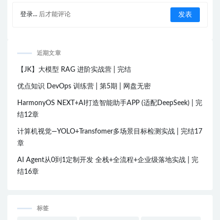
登录...
后才能评论
近期文章
【JK】大模型 RAG 进阶实战营 | 完结
优点知识 DevOps 训练营 | 第5期 | 网盘无密
HarmonyOS NEXT+AI打造智能助手APP (适配DeepSeek) | 完
结12章
计算机视觉—YOLO+Transfomer多场景目标检测实战 | 完结17
章
AI Agent从0到1定制开发 全栈+全流程+企业级落地实战 | 完
结16章
标签