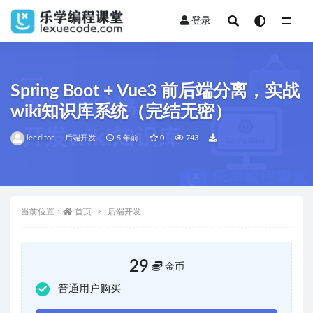
登录
全部
Spring Boot + Vue3 前后端分离，实战
wiki知识库系统（完结无密）
leeditor
后端开发
5 年前
0
743
当前位置：
首页
后端开发
29
金币
普通用户购买