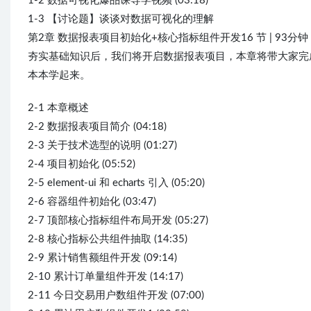
1-2 数据可视化爆品课导学视频 (03:18)
1-3 【讨论题】谈谈对数据可视化的理解
第2章 数据报表项目初始化+核心指标组件开发16 节 | 93分钟
夯实基础知识后，我们将开启数据报表项目，本章将带大家完成项目初
本本学起来。
2-1 本章概述
2-2 数据报表项目简介 (04:18)
2-3 关于技术选型的说明 (01:27)
2-4 项目初始化 (05:52)
2-5 element-ui 和 echarts 引入 (05:20)
2-6 容器组件初始化 (03:47)
2-7 顶部核心指标组件布局开发 (05:27)
2-8 核心指标公共组件抽取 (14:35)
2-9 累计销售额组件开发 (09:14)
2-10 累计订单量组件开发 (14:17)
2-11 今日交易用户数组件开发 (07:00)