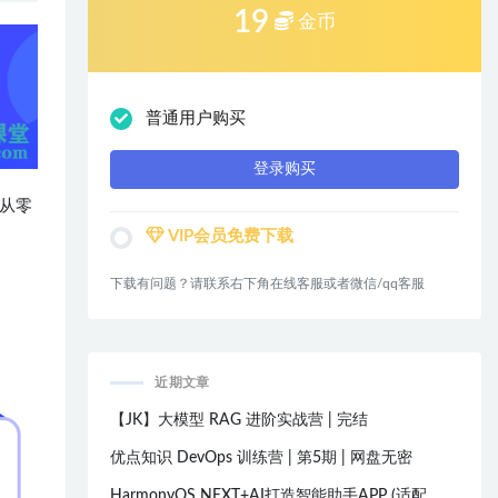
19
金币
普通用户购买
登录购买
0 从零
VIP会员免费下载
下载有问题？请联系右下角在线客服或者微信/qq客服
近期文章
【JK】大模型 RAG 进阶实战营 | 完结
优点知识 DevOps 训练营 | 第5期 | 网盘无密
HarmonyOS NEXT+AI打造智能助手APP (适配