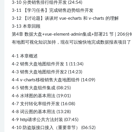
3-10 分类销售排行组件开发 (24:54)
3-11 【学习任务】完成销售趋势组件开发
3-12 【讨论题】谈谈对 vue-echarts 和 v-charts 的理解
3-13 本章回顾
第4章 数据大盘+vue-element-admin集成+部署21 节 | 206分
有地图可视化知识加持，现在可以愉快地完成数据报表项目了，
4-1 本章概述
4-2 销售大盘地图组件开发 1 (11:34)
4-3 销售大盘地图组件开发2 (14:23)
4-4 v-charts移植销售大盘地图组件 (14:09)
4-5 销售大盘组件集成 (08:25)
4-6 水球图的基本用法 (19:01)
4-7 支付转化率组件开发 (16:08)
4-8 词云图的基本用法 (13:28)
4-9 http请求公共方法封装 (07:45)
4-10 防盗版接口接入（重要章节） (06:52)