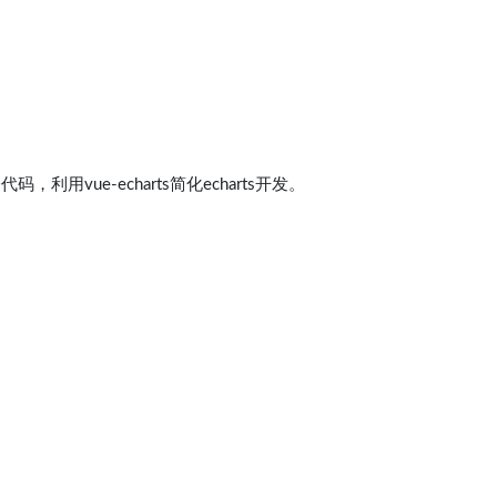
码，利用vue-echarts简化echarts开发。