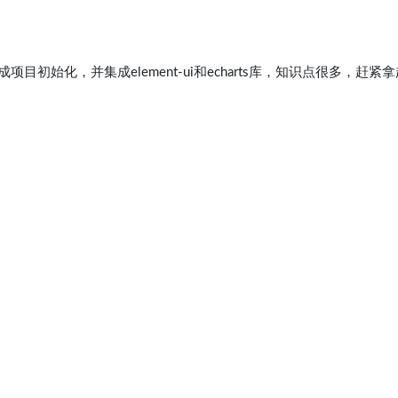
始化，并集成element-ui和echarts库，知识点很多，赶紧