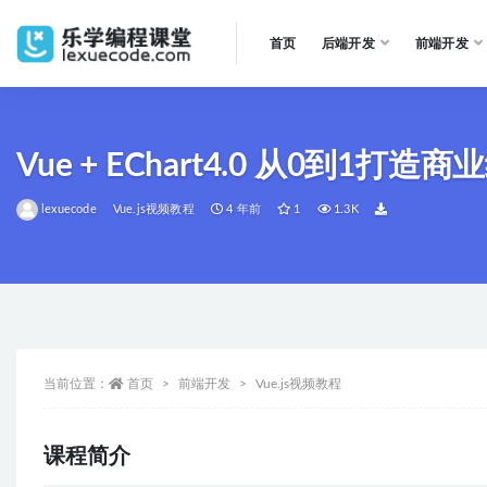
首页
后端开发
前端开发
全部
Vue + EChart4.0 从0到1打
lexuecode
Vue.js视频教程
4 年前
1
1.3K
当前位置：
首页
前端开发
Vue.js视频教程
课程简介