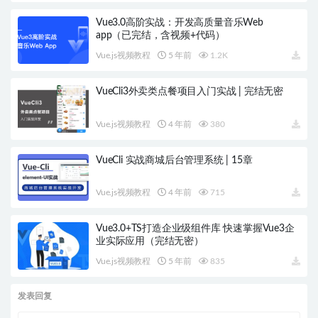
Vue3.0高阶实战：开发高质量音乐Web
app（已完结，含视频+代码）
Vue.js视频教程
5 年前
1.2K
VueCli3外卖类点餐项目入门实战 | 完结无密
Vue.js视频教程
4 年前
380
VueCli 实战商城后台管理系统 | 15章
Vue.js视频教程
4 年前
715
Vue3.0+TS打造企业级组件库 快速掌握Vue3企
业实际应用（完结无密）
Vue.js视频教程
5 年前
835
发表回复