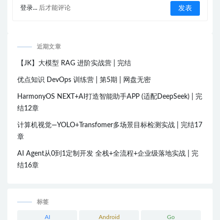
登录...
后才能评论
近期文章
【JK】大模型 RAG 进阶实战营 | 完结
优点知识 DevOps 训练营 | 第5期 | 网盘无密
HarmonyOS NEXT+AI打造智能助手APP (适配DeepSeek) | 完
结12章
计算机视觉—YOLO+Transfomer多场景目标检测实战 | 完结17
章
AI Agent从0到1定制开发 全栈+全流程+企业级落地实战 | 完
结16章
标签
AI
Android
Go