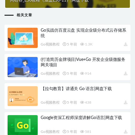
尚硅谷_ES6教程（涵盖ES6-11）|网盘下载
相关文章
Go实战仿百度云盘 实现企业级分布式云存储系
统
Go视频教程
5 年前
1.3K
(打造简历金牌项目)Vue+Go 开发企业级微服务
网关项目
Go视频教程
5 年前
914
【拉勾教育】讲通关 Go 语言|网盘下载
Go视频教程
5 年前
438
Google资深工程师深度讲解Go语言|网盘下载
Go视频教程
5 年前
581