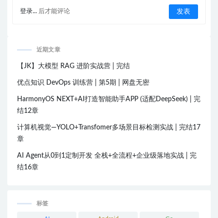
登录...
后才能评论
近期文章
【JK】大模型 RAG 进阶实战营 | 完结
优点知识 DevOps 训练营 | 第5期 | 网盘无密
HarmonyOS NEXT+AI打造智能助手APP (适配DeepSeek) | 完
结12章
计算机视觉—YOLO+Transfomer多场景目标检测实战 | 完结17
章
AI Agent从0到1定制开发 全栈+全流程+企业级落地实战 | 完
结16章
标签