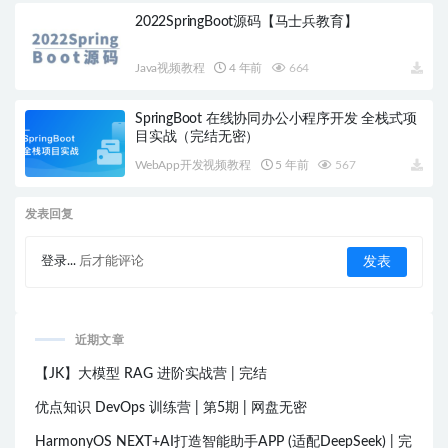
2022SpringBoot源码【马士兵教育】
Java视频教程
4 年前
664
SpringBoot 在线协同办公小程序开发 全栈式项
目实战（完结无密）
WebApp开发视频教程
5 年前
567
发表回复
登录...
后才能评论
近期文章
【JK】大模型 RAG 进阶实战营 | 完结
优点知识 DevOps 训练营 | 第5期 | 网盘无密
HarmonyOS NEXT+AI打造智能助手APP (适配DeepSeek) | 完