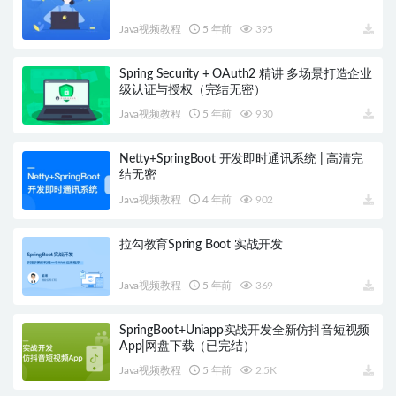
Java视频教程
5 年前
395
Spring Security + OAuth2 精讲 多场景打造企业
级认证与授权（完结无密）
Java视频教程
5 年前
930
Netty+SpringBoot 开发即时通讯系统 | 高清完
结无密
Java视频教程
4 年前
902
拉勾教育Spring Boot 实战开发
Java视频教程
5 年前
369
SpringBoot+Uniapp实战开发全新仿抖音短视频
App|网盘下载（已完结）
Java视频教程
5 年前
2.5K