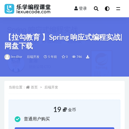
登录
全部
【拉勾教育 】Spring 响应式编程实战|
网盘下载
leeditor
后端开发
5 年前
0
746
当前位置：
首页
后端开发
19
金币
普通用户购买