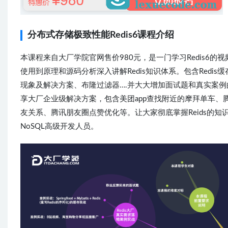
分布式存储极致性能Redis6课程介绍
本课程来自大厂学院官网售价980元，是一门学习Redis6的
使用到原理和源码分析深入讲解Redis知识体系。包含Redis缓
现象及解决方案、布隆过滤器….并大大增加面试题和真实案
享大厂企业级解决方案，包含美团app查找附近的摩拜单车、
友关系、腾讯朋友圈点赞优化等。让大家彻底掌握Reids的知
NoSQL高级开发人员。