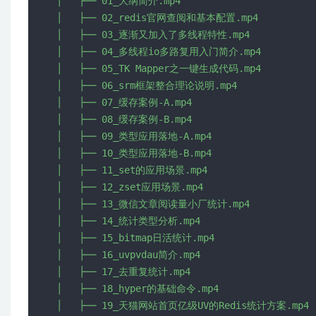
│   ├── 01_大纲简介.mp4

│   ├── 02_redis官网查阅和基本配置.mp4

│   ├── 03_逐渐又加入了多线程特性.mp4

│   ├── 04_多线程io多路复用入门简介.mp4

│   ├── 05_TK Mapper之一键生成代码.mp4

│   ├── 06_srm框架整合理论说明.mp4

│   ├── 07_缓存案例-A.mp4

│   ├── 08_缓存案例-B.mp4

│   ├── 09_类型应用落地-A.mp4

│   ├── 10_类型应用落地-B.mp4

│   ├── 11_set的应用场景.mp4

│   ├── 12_zset应用场景.mp4

│   ├── 13_微信文章阅读量小厂统计.mp4

│   ├── 14_统计类型分析.mp4

│   ├── 15_bitmap日活统计.mp4

│   ├── 16_uvpvdau简介.mp4

│   ├── 17_去重复统计.mp4

│   ├── 18_hyper的基础命令.mp4

│   ├── 19_天猫网站首页亿级UV的Redis统计方案.mp4
