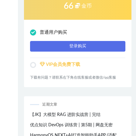
66
金币
普通用户购买
登录购买
VIP会员免费下载
下载有问题？请联系右下角在线客服或者微信/qq客服
近期文章
【JK】大模型 RAG 进阶实战营 | 完结
优点知识 DevOps 训练营 | 第5期 | 网盘无密
HarmonyOS NEXT+AI打造智能助手APP (适配