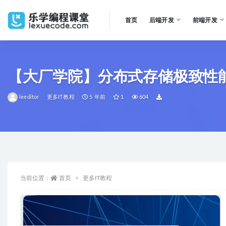
首页
后端开发
前端开发
全部
【大厂学院】分布式存储极致性能Re
leeditor
更多IT教程
5 年前
1
604
当前位置：
首页
更多IT教程