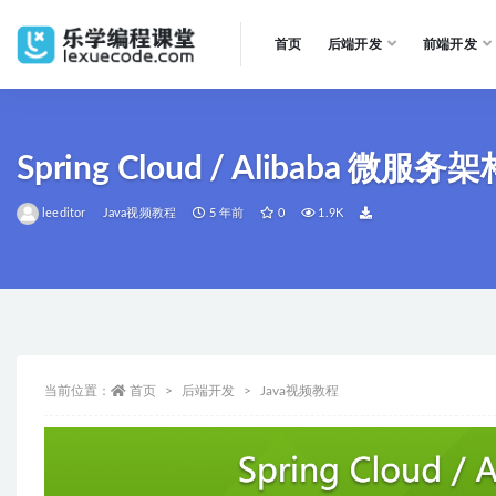
首页
后端开发
前端开发
全部
Spring Cloud / Alibaba
leeditor
Java视频教程
5 年前
0
1.9K
当前位置：
首页
后端开发
Java视频教程