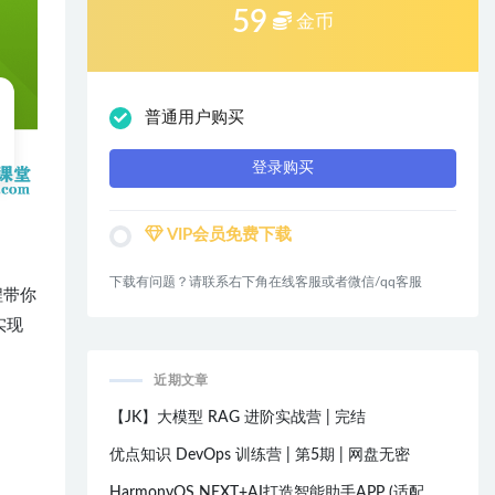
59
金币
普通用户购买
登录购买
VIP会员免费下载
下载有问题？请联系右下角在线客服或者微信/qq客服
程带你
实现
近期文章
【JK】大模型 RAG 进阶实战营 | 完结
优点知识 DevOps 训练营 | 第5期 | 网盘无密
HarmonyOS NEXT+AI打造智能助手APP (适配