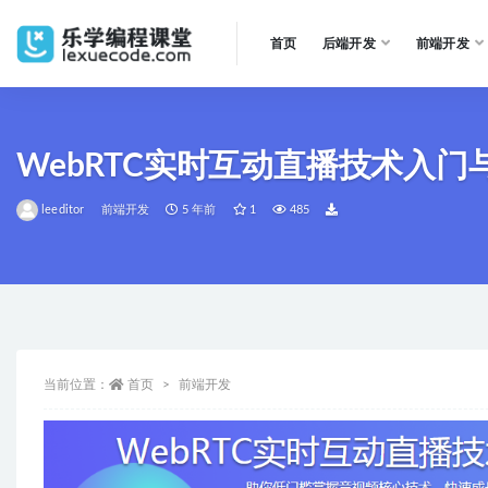
首页
后端开发
前端开发
全部
WebRTC实时互动直播技术入门
leeditor
前端开发
5 年前
1
485
当前位置：
首页
前端开发