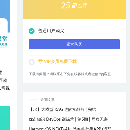
25
金币
普通用户购买
登录购买
VIP会员免费下载
述
下载有问题？请联系右下角在线客服或者微信/qq客服
互动
1音视
近期文章
【JK】大模型 RAG 进阶实战营 | 完结
优点知识 DevOps 训练营 | 第5期 | 网盘无密
HarmonyOS NEXT+AI打造智能助手APP (适配