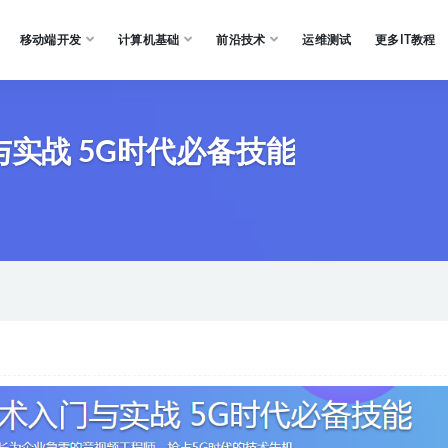
移动端开发
计算机基础
前沿技术
运维测试
更多IT教程
与实战 5G时代必备技能