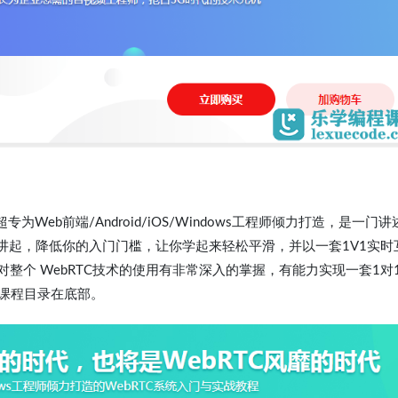
eb前端/Android/iOS/Windows工程师倾力打造，是一门讲
基础讲起，降低你的入门门槛，让你学起来轻松平滑，并以一套1V1实时
对整个 WebRTC技术的使用有非常深入的掌握，有能力实现一套1对
课程目录在底部。