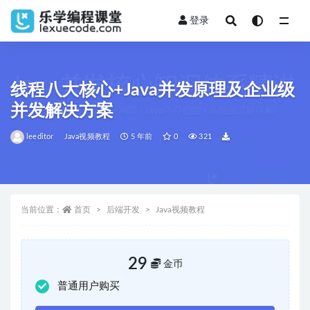
登录
全部
线程八大核心+Java并发原理及企业级
并发解决方案
leeditor
Java视频教程
5 年前
0
321
当前位置：
首页
后端开发
Java视频教程
29
金币
普通用户购买