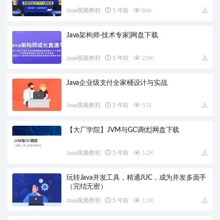
Java视频教程
5 年前
866
Java架构师-技术专家|网盘下载
Java视频教程
5 年前
2.0K
Java企业级支付全家桶设计与实战
Java视频教程
5 年前
521
【大厂学院】JVM与GC调优|网盘下载
Java视频教程
5 年前
1.2K
玩转Java并发工具，精通JUC，成为并发多面手
（完结无密）
Java视频教程
5 年前
1.1K