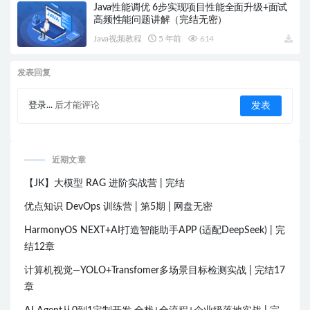
Java性能调优 6步实现项目性能全面升级+面试
高频性能问题讲解（完结无密）
Java视频教程
5 年前
614
发表回复
登录...
后才能评论
近期文章
【JK】大模型 RAG 进阶实战营 | 完结
优点知识 DevOps 训练营 | 第5期 | 网盘无密
HarmonyOS NEXT+AI打造智能助手APP (适配DeepSeek) | 完
结12章
计算机视觉—YOLO+Transfomer多场景目标检测实战 | 完结17
章