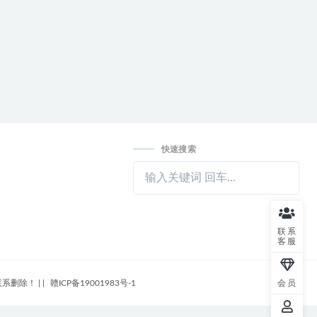
快速搜索
联系
客服
m联系删除！
|
|
赣ICP备19001983号-1
会员