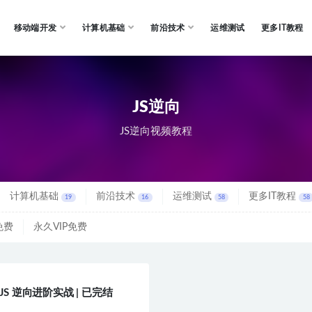
移动端开发
计算机基础
前沿技术
运维测试
更多IT教程
JS逆向
JS逆向视频教程
计算机基础
前沿技术
运维测试
更多IT教程
19
16
58
58
免费
永久VIP免费
JS 逆向进阶实战 | 已完结