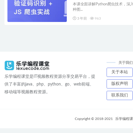
本课全面讲解Python爬虫技术，深入讲解
种图...
3 年前
963
关于我们
关于本站
乐学编程课堂是IT视频教程资源分享交易平台，提
版权声明
供了丰富的java、php、python、go、web前端、
移动端等视频教程资源。
联系我们
Copyright © 2018-2021
乐学编程课