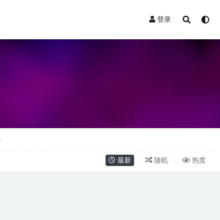
登录
最新
随机
热度