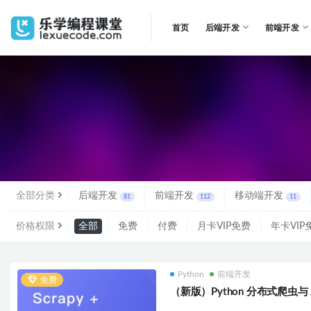
首页
后端开发
前端开发
全部
全部分类
后端开发
前端开发
移动端开发
81
112
11
价格权限
全部
免费
付费
月卡VIP免费
年卡VIP
Python
前端开发
免费
（新版）Python 分布式爬虫与 