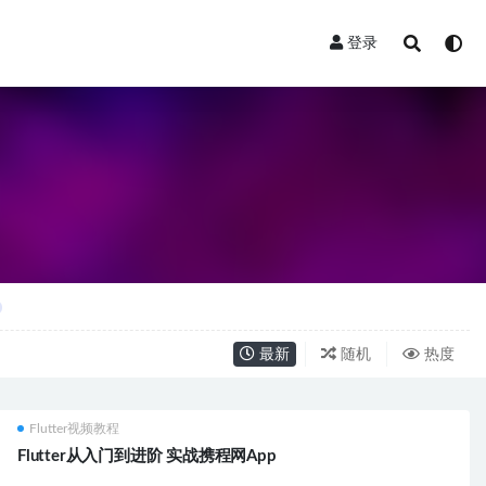
登录
最新
随机
热度
Flutter视频教程
Flutter从入门到进阶 实战携程网App