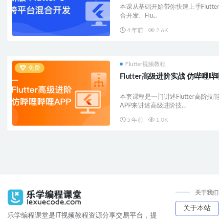
本课从基础开始带你快速上手Flutter
合开发、Flu...
4 年前
2.6K
Flutter视频教程
免费
Flutter高级进阶实战 仿哔哩哔
本套课程是一门讲述Flutter高
APP来讲述高级进阶技...
5 年前
1.0K
关于我们
关于本站
乐学编程课堂是IT视频教程资源分享交易平台，提