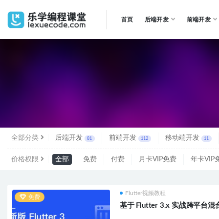
首页
后端开发
前端开发
全部
全部分类
后端开发
前端开发
移动端开发
81
112
11
价格权限
全部
免费
付费
月卡VIP免费
年卡VIP
Flutter视频教程
免费
基于 Flutter 3.x 实战跨平