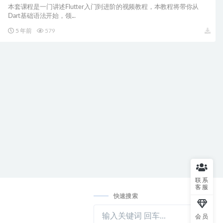
本套课程是一门讲述Flutter入门到进阶的视频教程，本教程将带你从
Dart基础语法开始，领...
5 年前
579
联系
客服
快速搜索
会员