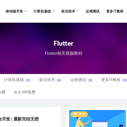
移动端开发
计算机基础
前沿技术
运维测试
更多IT教程
Flutter
Flutter相关视频教程
计算机基础
前沿技术
运维测试
更多IT教程
19
16
58
58
免费
永久VIP免费
免费
台混合开发 | 最新完结无密