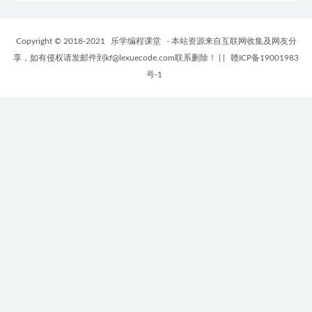
Copyright © 2018-2021
乐学编程课堂
- 本站资源来自互联网收集及网友分
享，如有侵权请发邮件到kf@lexuecode.com联系删除！
|
|
赣ICP备19001983
号-1