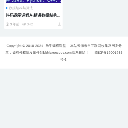
数据结构与算法
抖码课堂课程A-精讲数据结构与
算法 | 1080P高清完结
3 年前
342
Copyright © 2018-2021
乐学编程课堂
- 本站资源来自互联网收集及网友分
享，如有侵权请发邮件到kf@lexuecode.com联系删除！
|
|
赣ICP备19001983
号-1